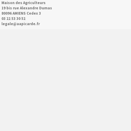
Maison des Agriculteurs
19 bis rue Alexandre Dumas
80096 AMIENS Cedex 3
03 22 53 30 52
legale@aapicarde.fr